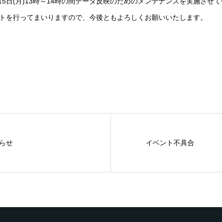
月15日(月)13時～14時の間データ反映のためのメンテナンスを実施させ
トを行ってまいりますので、今後ともよろしくお願いいたします。
らせ
イベント不具合