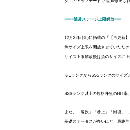
次回のアップデートで追加/修正さ
====通常ステージ上限解放===
12月22日(金)に掲載の「【再更新
魚サイズ上限を開放させていただき
サイズ上限解放後は魚のサイズに上
※EランクからSSSランクのサイ
SSSランク以上の規格外魚のHIT
また、「遠投」「巻上」「回復」「
基礎ステータスが多いほど、最終的