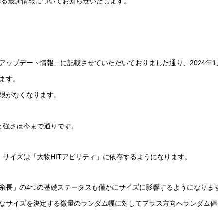
れる最新情報についてお知らせいたします。
】アップデート情報」に記載させていただいておりました通り、2024年1月
ます。
限がなくなります。
ズと強さは今まで通りです。
率、サイズは「大物HITアビリティ」に依存するようになります。
糸長」の4つの基礎ステータスも僅かにサイズに影響するようになりま
なサイズを決定する微量のランダム幅に対してプラス方向へランダム値