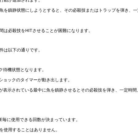
行動が追加されます。
魚を鎮静状態にしようとすると、その必殺技またはトラップを弾き、一
間は必殺技をHITさせることが困難になります。
件は以下の通りです。
ック待機状態となります。
ブショックのタイマーが動き出します。
ンが表示されている最中に魚を鎮静させるとその必殺技を弾き、一定時間
VE毎に使用できる回数が決まっています。
を使用することはありません。