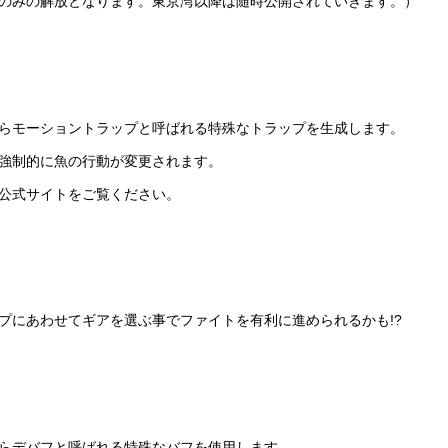
のみの解放となります。東京湾以降は随時公開されていきます。）
らモーショントラップと呼ばれる特殊なトラップを生成します。
強制的に魚の行動が変更されます。
公式サイトをご覧ください。
プにあわせてギアを選ぶ事でファイトを有利に進められるかも!?
らデバフと呼ばれる特殊なバフを使用します。