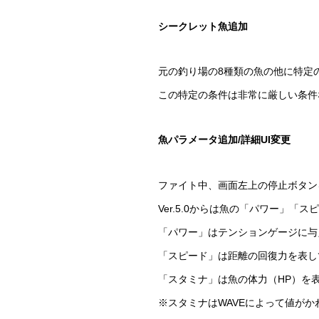
シークレット魚追加
元の釣り場の8種類の魚の他に特定
この特定の条件は非常に厳しい条件
魚パラメータ追加/詳細UI変更
ファイト中、画面左上の停止ボタン
Ver.5.0からは魚の「パワー」
「パワー」はテンションゲージに与
「スピード」は距離の回復力を表し
「スタミナ」は魚の体力（HP）を
※スタミナはWAVEによって値がか