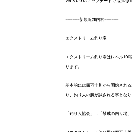
Ver.5.0.0 のアップデートで
======新規追加内容======
エクストリーム釣り場
エクストリーム釣り場はレベル10
ります。
基本的には四万十川から開始される
り、釣り人の腕が試される事となり
「釣り人協会」→「禁戒の釣り場」