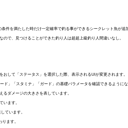
の条件を満たした時だけ一定確率で釣る事ができるシークレット魚が追
なので、見つけることができた釣り人は超超上級釣り人間違いなし。
をおして「ステータス」を選択した際、表示されるUIが変更されます。
「スピード」「スタミナ」「ガード」の基礎パラメータを確認できるように
えるダメージの大きさを表しています。
ています。
表しています。
わります。