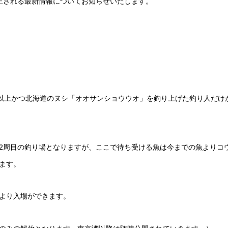
追加/修正される最新情報についてお知らせいたします。
0以上かつ北海道のヌシ「オオサンショウウオ」を釣り上げた釣り人だけ
2周目の釣り場となりますが、ここで待ち受ける魚は今までの魚よりコ
ます。
より入場ができます。