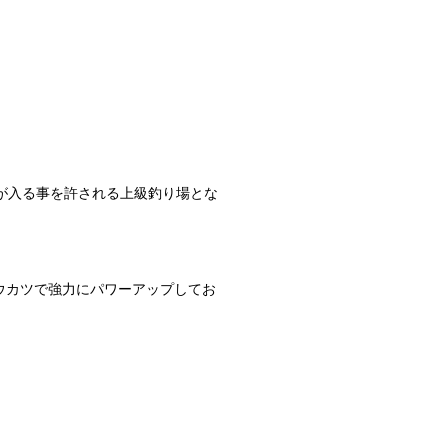
が入る事を許される上級釣り場とな
ウカツで強力にパワーアップしてお