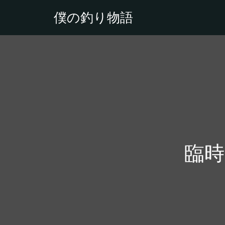
僕の釣り物語
臨