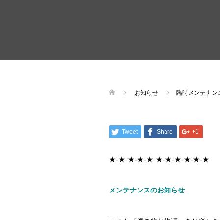
お知らせ
臨時メンテナン
Tweet
Share
+1
★-★-★-★-★-★-★-★-★-★-★
メンテナンスのお知らせ