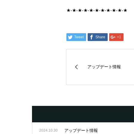
★-★-★-★-★-★-★-★-★-★-★
Tweet
Share
+1
アップデート情報
アップデート情報
2024.10.30