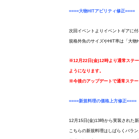
====大物HITアビリティ修正====
次回イベントよりイベントギアに付
規格外魚のサイズやHIT率は「大物
※12月22日(金)12時より通常
ようになります。
※今後のアップデートで通常ステー
====新規料理の価格上方修正====
12月15日(金)13時から実装さ
こちらの新規料理はしばらくバラン