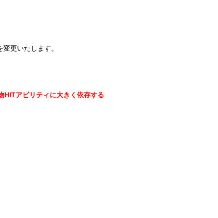
を変更いたします。
物HITアビリティに大きく依存する