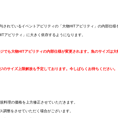
与されているイベントアビリティの「大物HITアビリティ」の内部仕様
HITアビリティ」に大きく依存するようになります。
ステージでも大物HITアビリティの内部仕様が変更されます。魚のサイズは大
ジのサイズ上限解放も予定しております。今しばらくお待ちください。
れた新規料理の価格を上方修正させていただきます。
ス調整をさせていただく場合がございます。