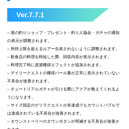
Ver.7.7.1
– 港の釣りショップ・プレゼント・釣り人協会・ガチャの通知
の表示が調整されます。
– 所持上限を超えるルアー生産されないように調整されます。
– 飲食店の料理を時短した際、回収内容が表示されます。
– 料理完了時に資源獲得エフェクトが追加されます。
– デイリークエストの獲得パール量が正常に表示されていない
不具合が改善されます。
– チュートリアルガチャが引ける際にアクアが教えてくれるよ
うになります。
– サイズ指定のゲリラクエストが未達成でもカウントバブルで
は達成されている不具合が改善されます。
– タウンストーリーのタウンボタンが明滅する不具合が改善さ