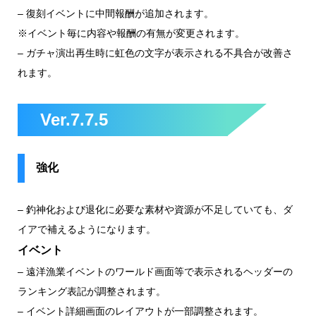
–
復刻イベントに中間報酬が追加されます。
※イベント毎に内容や報酬の有無が変更されます。
–
ガチャ演出再生時に虹色の文字が表示される不具合が改善さ
れます。
Ver.7.7.5
強化
–
釣神化および退化に必要な素材や資源が不足していても、ダ
イアで補えるようになります。
イベント
– 遠洋漁業イベントのワールド画面等で表示されるヘッダーの
ランキング表記が調整されます。
– イベント詳細画面のレイアウトが一部調整されます。