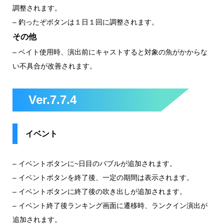
調整されます。
–
釣ったぞボタンは１日１回に調整されます。
その他
–
ベイト使用時、演出前にキャストすると対象の魚がかからな
い不具合が改善されます。
Ver.7.7.4
イベント
–
イベントボタンに~日目のバブルが追加されます。
–
イベントボタンを終了後、一定の期間は表示されます。
–
イベントボタンに終了後の吹き出しが追加されます。
–
イベント終了後ランキング画面に遷移時、ランクイン演出が
追加されます。