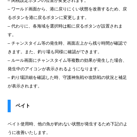
– 関税設定ボタンの位置が変更されます。
– ワールド画面から、港に戻りにくい状態を改善するため、戻
るボタンを港に戻るボタンに変更します。
– 代わりに、各海域を選択時は船に戻るボタンが設置されま
す。
– チャンスタイム等の発生時、画面左上から残り時間が確認で
きます。また、釣り場も同様に確認ができます。
– ルール画面にチャンスタイム等複数の効果が発生した場合、
発生中のアイコンが表示されるようになります。
– 釣り場詳細を確認した時、守護神魚戦や攻防戦の状況と補足
が表示されます。
ベイト
ベイト使用時、他の魚が釣れない状態が発生するため下記のよ
うに改善いたします。