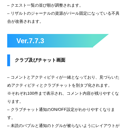
–
クエスト一覧の並び順が調整されます。
–
リザルトのジャーナルの資源がパール固定になっている不具
合が改善されます。
Ver.7.7.3
クラブ及びチャット画面
–
コメントとアクティビティが一緒となっており、見づらいた
めアクティビティとクラブチャットを別タブ化されます。
※それぞれ100件まで表示され、コメント内容が残りやすくな
ります。
–
クラブチャット通知のON/OFF設定がわかりやすくなりま
す。
–
未読のバブルと通知のトグルが被らないようにレイアウトが