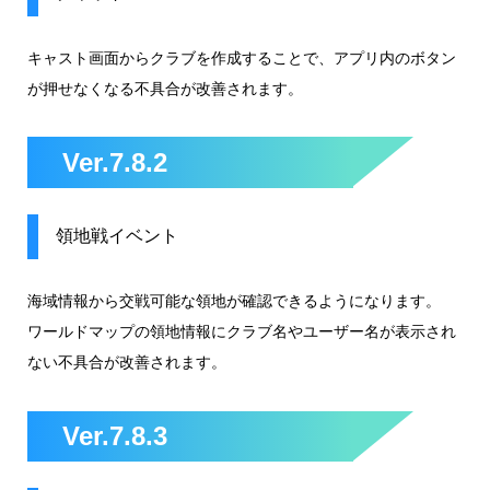
キャスト画面からクラブを作成することで、アプリ内のボタン
が押せなくなる不具合が改善されます。
Ver.7.8.2
領地戦イベント
海域情報から交戦可能な領地が確認できるようになります。
ワールドマップの領地情報にクラブ名やユーザー名が表示され
ない不具合が改善されます。
Ver.7.8.3