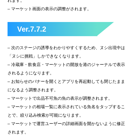
れます。
– マーケット画面の表示の調整がされます。
Ver.7.7.2
– 次のステージの誘導をわかりやすくするため、
ヌシ出現中は
「ヌシに挑戦」しかできなくなります。
–
冷蔵庫・飲食店・マーケットの開放を港のジャーナルで表示
されるようになります。
–
お知らせのバナーを開くとアプリを再起動しても閉じたまま
になるよう調整されます。
– マーケットで
出品不可魚の魚の表示が調整されます。
–
マーケットの相場一覧に表示されている魚名をタップするこ
とで、絞り込み検索が可能になります。
–
マーケットで運営ユーザーの詳細画面を開かないように修正
されます。