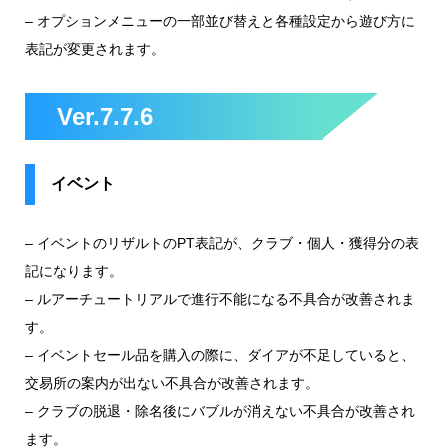
–
オプションメニューの一部並び替えと各種設定から遊び方に
表記が変更されます。
Ver.7.7.6
イベント
– イベントのリザルトのPT表記が、クラブ・個人・獲得分の表
記になります。
– ルアーチュートリアルで進行不能になる不具合が改善されま
す。
– イベントセール品を購入の際に、ダイアが
不足していると、
交易所の案内が出ない不具合が改善されます。
– クラブの脱退・除名後にバブルが消えない不具合が改善され
ます。