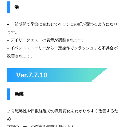
港
– 一部期間で季節に合わせてペッシェの町が変わるようになり
ます。
– デイリークエストの表示が調整されます。
– イベントストーリーから一定操作でクラッシュする不具合が
改善されます。
Ver.7.7.10
漁業
より戦略性や日数経過での戦況変化をわかりやすく改善するた
め
下記のルールの変更や調整を行います。