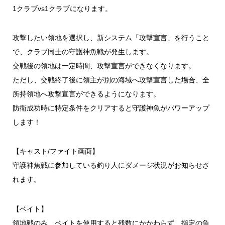
1クラブvs1クラブになります。
攻撃したい領地を選択し、新システム「攻撃宣言」を行うこと
で、クラブ同士の守護神魚戦が発生します。
交戦後の領地は一定時間、攻撃宣言ができなくなります。
ただし、交戦終了後に領主が別の海域へ攻撃宣言した場合、全
所持領地へ攻撃宣言ができるようになります。
防衛成功時に特定条件をクリアすると守護神魚がパワーアップ
します！
【キャスト/ファイト画面】
守護神魚戦に参加している釣り人にダメージ状況がお知らせさ
れます。
【ベイト】
領地戦のみ、ベイトを使用すると残数にかかわらず、指定の魚