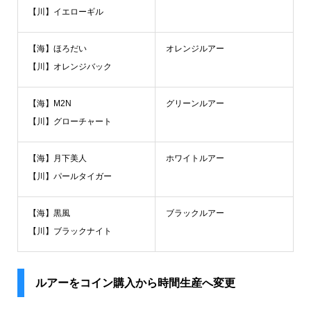
【川】イエローギル
【海】ほろだい
オレンジルアー
【川】オレンジバック
【海】M2N
グリーンルアー
【川】グローチャート
【海】月下美人
ホワイトルアー
【川】パールタイガー
【海】黒風
ブラックルアー
【川】ブラックナイト
ルアーをコイン購入から時間生産へ変更