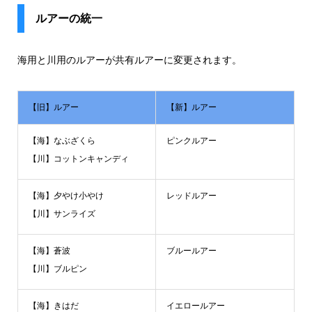
ルアーの統一
海用と川用のルアーが共有ルアーに変更されます。
【旧】ルアー
【新】ルアー
【海】なぶざくら
ピンクルアー
【川】コットンキャンディ
【海】夕やけ小やけ
レッドルアー
【川】サンライズ
【海】蒼波
ブルールアー
【川】ブルピン
【海】きはだ
イエロールアー