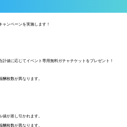
キャンペーンを実施します！
合計値に応じてイベント専用無料ガチャチケットをプレゼント！
報酬枚数が異なります。
ル値が差し引かれます。
報酬枚数が異なります。