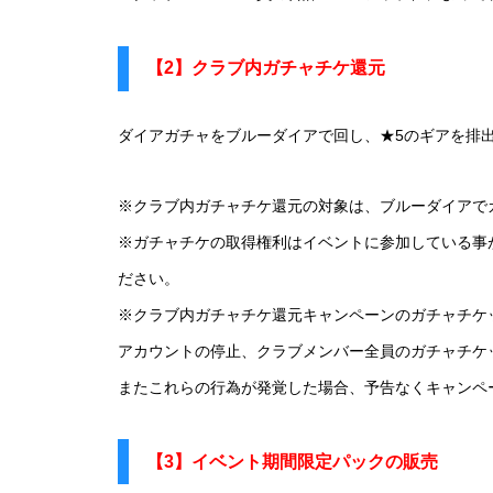
【2】クラブ内ガチャチケ還元
ダイアガチャをブルーダイアで回し、★5のギアを排
※クラブ内ガチャチケ還元の対象は、ブルーダイアで
※ガチャチケの取得権利はイベントに参加している事
ださい。
※クラブ内ガチャチケ還元キャンペーンのガチャチケ
アカウントの停止、クラブメンバー全員のガチャチケ
またこれらの行為が発覚した場合、予告なくキャンペ
【3】イベント期間限定パックの販売