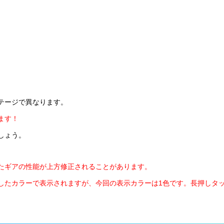
テージで異なります。
ます！
しょう。
たギアの性能が上方修正されることがあります。
したカラーで表示されますが、今回の表示カラーは1色です。長押しタ