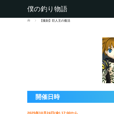
僕の釣り物語
【復刻】巨人王の復活
開催日時
2025年10月24日(金) 17:00から