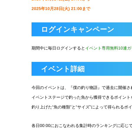
2025年10月28日(火) 21:00まで
ログインキャンペーン
期間中に毎日ログインすると
イベント専用無料10連ガ
イベント詳細
今回のイベントは、『僕の釣り物語』で過去に開催さ
イベントステージで釣った魚から獲得できるポイント
釣り上げた“魚の種類”と“サイズ”によって得られるポ
各日00:00におこなわれる集計時のランキングに応