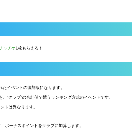
チャチケ
1枚もらえる！
れたイベントの復刻版になります。
を、“クラブ”の合計値で競うランキング方式のイベントです。
イントは異なります。
じて、ボーナスポイントをクラブに加算します。