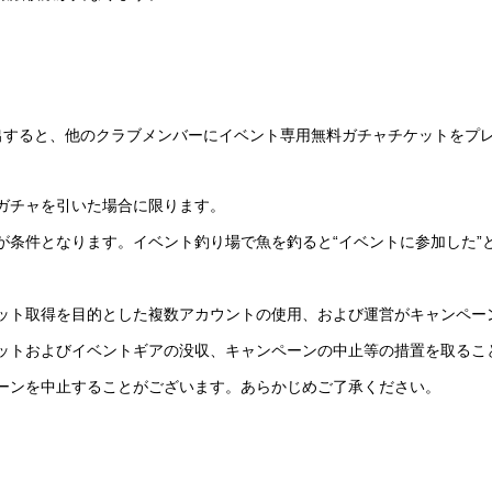
出すると、他のクラブメンバーにイベント専用無料ガチャチケットをプ
ガチャを引いた場合に限ります。
が条件となります。イベント釣り場で魚を釣ると“イベントに参加した”
ット取得を目的とした複数アカウントの使用、および運営がキャンペー
ットおよびイベントギアの没収、キャンペーンの中止等の措置を取るこ
ーンを中止することがございます。あらかじめご了承ください。